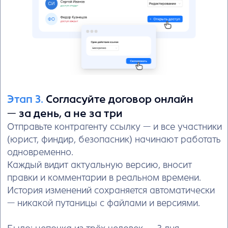
сравнит его с последней согласованной версией.
Все расхождения будут подсвечены.
Вы увидите, если контрагент незаметно изменил
условия на финальном этапе. Вы защитите
компанию от недобросовестных правок.
1. Проверка
2. Редактирование
3. Согласование
4. Консультация с ИИ
6. Генерация доп.
5. Сравнение версий
документов