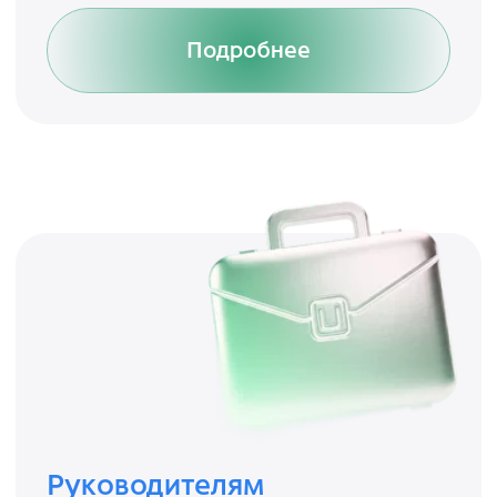
денег, сотрудников и времени
Подробнее
Владельцам бизнеса
заключать сделки на
безопасных, открытых и
взаимовыгодных условиях с
партнерами