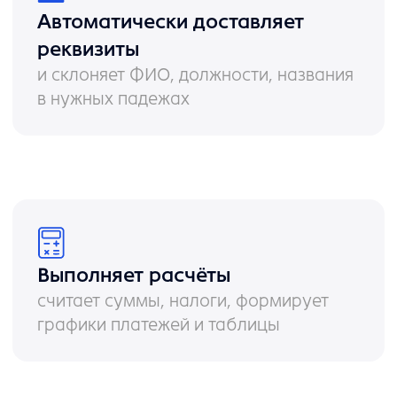
Оптимизация расходов
бизнеса
теперь один юрист справляется с
объемом, на который раньше
требовалась целая команда