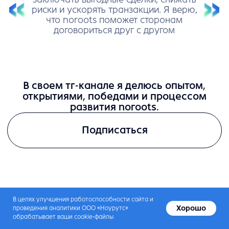
В целях улучшения работоспособности сайта и
Хорошо
проведения аналитики ООО «Ноурутс»
обрабатывает ваши cookie-файлы