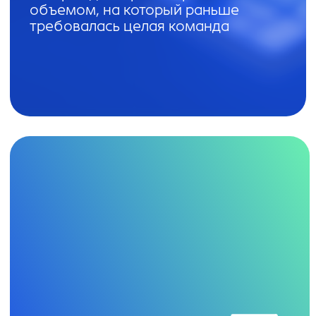
НАГРАДЫ И ПРИЗНАНИЕ
Нас отметили эксперты
по ИИ, данным
и LegalTech