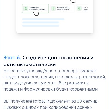
Экономия времени юриста
платформа сама проверит
документ, выделит риски и
предложит варианты исправления
за 5 минут
Удобная система