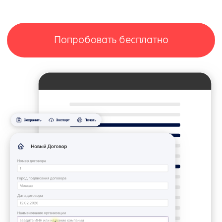
Проверить
бесплатно
О нас в сми