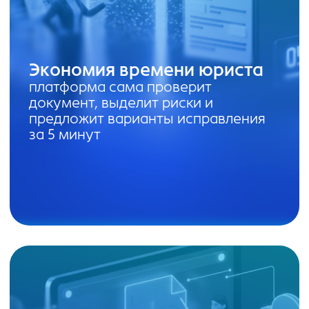
Валентин Микляев
Основатель 6 проектов с 3 успешными
экзитами
Основатель Bnovo — одной из лидирующих
систем управления отелями (продана в 2024
году группе 1С)
Спикер it и юридических конференций