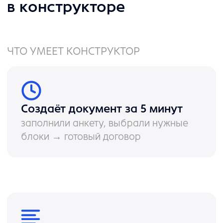
на собственном опыте или
регламентах организации
Чат с ии
вы можете в любой момент задать
вопрос по договору и попросить
сформировать список всех рисков.
ИИ-коллега предложит простые
и безопасные формулировки,
которые вы можете внести 1 кликом
в нужное место