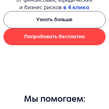
Мы помогаем:
Юристам
подготавливать пакеты
документов для проведения