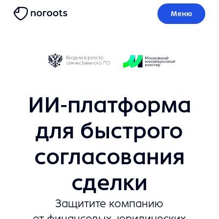
Меню
ИИ-платформа
для быстрого
согласования
сделки
Защитите компанию
от финансовых, юридических
и бизнес рисков
в 4 клика
Узнать больше
Попробовать бесплатно