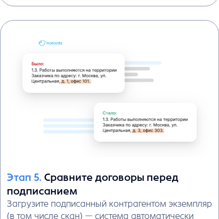
в нужных падежах
Выполняет расчёты
считает суммы, налоги, формирует
графики платежей и таблицы
Попробовать бесплатно