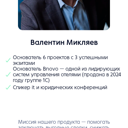
Этап 6
Генерация доп.
соглашений к договору
Вы увидите, как сервис помогает
решать ваши задачи и сколько
времени он экономит юристу.
Попробовать