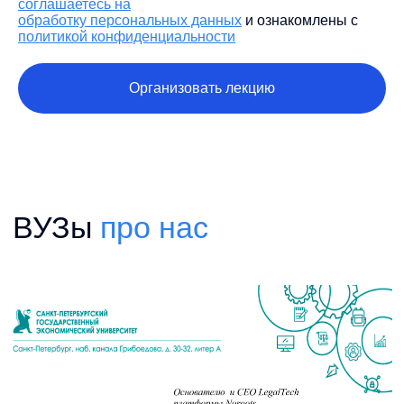
соглашаетесь на
обработку персональных данных
и ознакомлены с
политикой конфиденциальности
Организовать лекцию
СПбГЭУ, GRATA