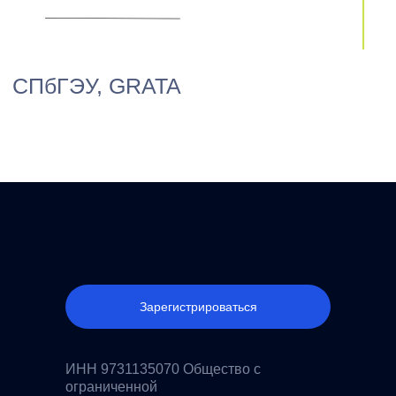
Зарегистрироваться
ИНН 9731135070 Общество с
ограниченной