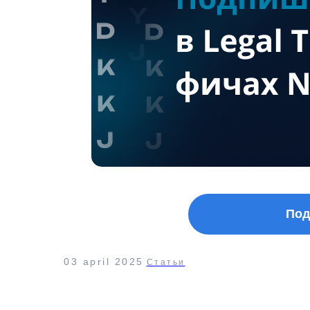
Под
03 april 2025
Статьи