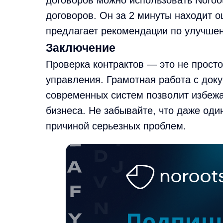
договоров можно использовать Noroo
договоров. Он за 2 минуты находит о
предлагает рекомендации по улучше
Заключение
Проверка контрактов — это не прост
управления. Грамотная работа с док
современных систем позволит избеж
бизнеса. Не забывайте, что даже оди
причиной серьезных проблем.