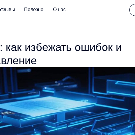
отзывы
Полезно
О нас
: как избежать ошибок и
авление