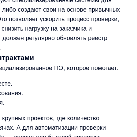
уют специализированные системы для
, либо создают свои на основе привычных
Это позволяет ускорить процесс проверки,
снизить нагрузку на заказчика и
л должен регулярно обновлять реестр
.
нтрактами
ециализированное ПО, которое помогает:
есте.
сования.
я.
крупных проектов, где количество
сячах. А для автоматизации проверки