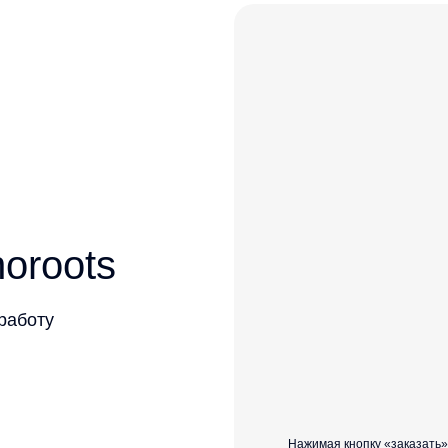
oroots
 работу
Нажимая кнопку «заказать