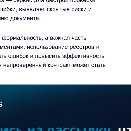
ts — сервис для быстрой проверки
шибки, выявляет скрытые риски и
нию документа.
о формальность, а важная часть
ументами, использование реестров и
ать ошибок и повысить эффективность
н непроверенный контракт может стать