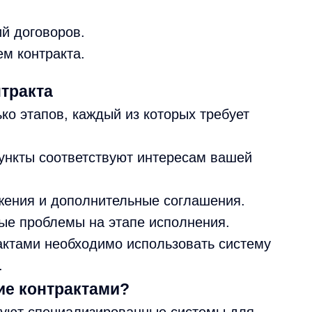
.
й договоров.
м контракта.
тракта
ко этапов, каждый из которых требует
пункты соответствуют интересам вашей
жения и дополнительные соглашения.
ые проблемы на этапе исполнения.
актами необходимо использовать систему
.
ие контрактами?