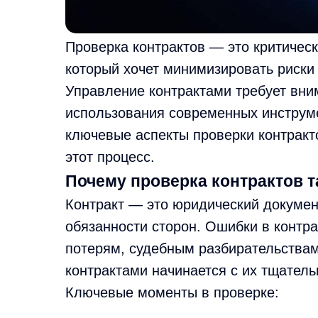
Проверка контрактов — это критическ
который хочет минимизировать риски 
Управление контрактами требует вни
использования современных инструме
ключевые аспекты проверки контракто
этот процесс.
Почему проверка контрактов т
Контракт — это юридический докумен
обязанности сторон. Ошибки в контр
потерям, судебным разбирательствам
контрактами начинается с их тщатель
Ключевые моменты в проверке: