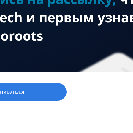
писаться