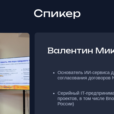
Спикер
Валентин Ми
Основатель ИИ-сервиса д
согласования договоров N
Серийный IT-предпринима
проектов, в том числе Bno
России)