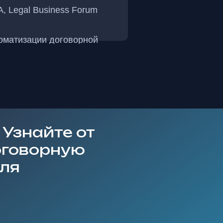
 Legal Business Forum
томатизации договорной
 Узнайте от
оговорную
оля