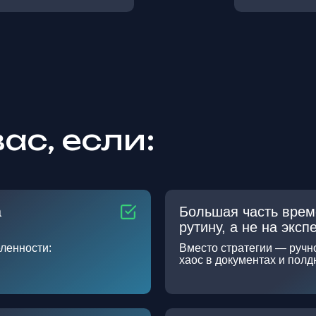
ас, если:
а
Большая часть врем
рутину, а не на эксп
ленности:
Вместо стратегии — ручн
хаос в документах и полд