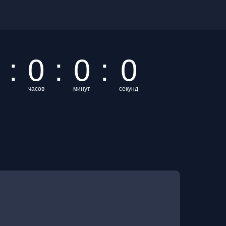
:
0
:
0
:
0
часов
минут
секунд