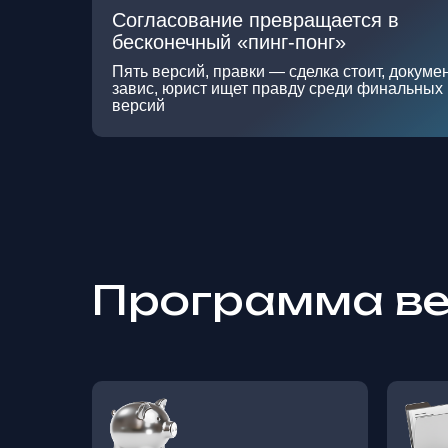
Согласование превращается в
бесконечный «пинг-понг»
Пять версий, правки — сделка стоит, докуме
завис, юрист ищет правду среди финальных
версий
Программа в