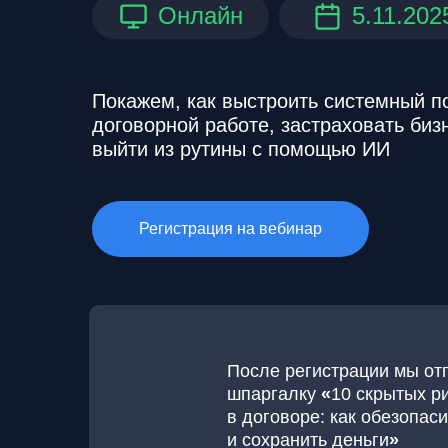
Онлайн
5.11.202
Покажем, как выстроить системный п
договорной работе, застраховать бизн
выйти из рутины с помощью ИИ
Регистрация на вебинар
После регистрации мы от
шпаргалку
«
10 скрытых р
в договоре: как обезопаси
и сохранить деньги
»