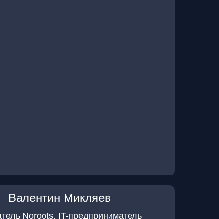
Валентин Микляев
тель Noroots, IT-предприниматель