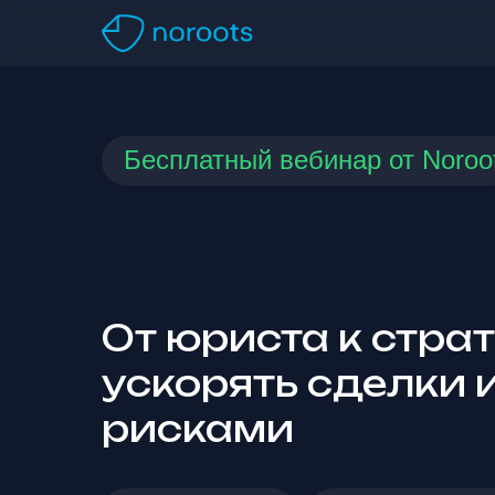
Бесплатный вебинар от Noroo
От юриста к страт
ускорять сделки 
рисками