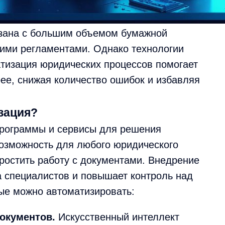
зана с большим объемом бумажной
гими регламентами. Однако технологии
атизация юридических процессов помогает
ее, снижая количество ошибок и избавляя
зация?
рограммы и сервисы для решения
озможность для любого юридического
ростить работу с документами. Внедрение
а специалистов и повышает контроль над
ые можно автоматизировать:
документов.
Искусственный интеллект