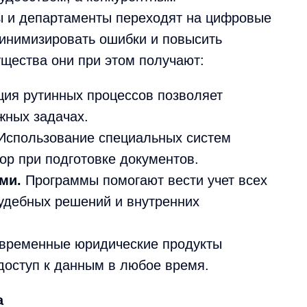
 и департаменты переходят на цифровые
минимизировать ошибки и повысить
щества они при этом получают:
ия рутинных процессов позволяет
жных задачах.
спользование специальных систем
ор при подготовке документов.
ми.
Программы помогают вести учет всех
судебных решений и внутренних
временные юридические продукты
доступ к данным в любое время.
а