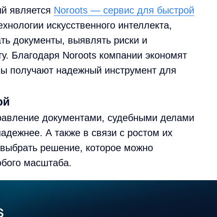
ий является
Noroots — сервис для быстрой
ехнологии искусственного интеллекта,
ть документы, выявлять риски и
у. Благодаря Noroots компании экономят
мы получают надежный инструмент для
ой
равление документами, судебными делами
дежнее. А также в связи с ростом их
 выбрать решение, которое можно
юбого масштаба.