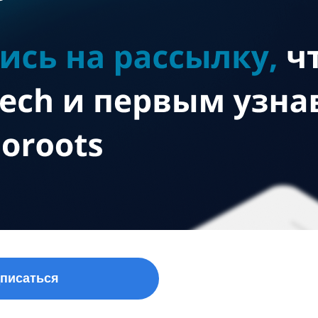
писаться