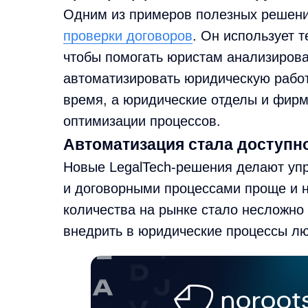
Одним из примеров полезных решен
проверки договоров
. Он использует т
чтобы помогать юристам анализирова
автоматизировать юридическую работ
время, а юридические отделы и фир
оптимизации процессов.
Автоматизация стала доступн
Новые LegalTech-решения делают уп
и договорными процессами проще и на
количества на рынке стало несложно
внедрить в юридические процессы л