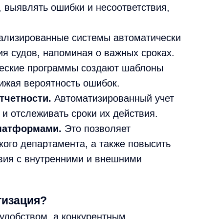
, выявлять ошибки и несоответствия,
лизированные системы автоматически
ия судов, напоминая о важных сроках.
ские программы создают шаблоны
нижая вероятность ошибок.
тчетности.
Автоматизированный учет
и отслеживать сроки их действия.
платформами.
Это позволяет
кого департамента, а также повысить
твия с внутренними и внешними
тизация?
 удобством, а конкурентным