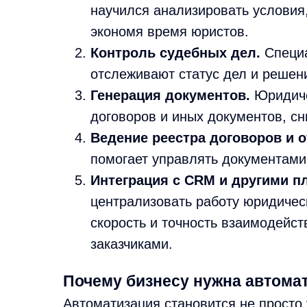
научился анализировать условия
экономя время юристов.
Контроль судебных дел.
Специа
отслеживают статус дел и решен
Генерация документов.
Юридиче
договоров и иных документов, с
Ведение реестра договоров и о
помогает управлять документами 
Интеграция с CRM и другими 
централизовать работу юридичес
скорость и точность взаимодейс
заказчиками.
Почему бизнесу нужна автома
Автоматизация становится не просто