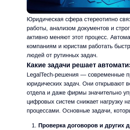
Юридическая сфера стереотипно свя
работы, анализом документов и стро
активно меняют этот процесс. Автом
компаниям и юристам работать быстр
людей от рутинных задач.
Какие задачи решает автомати
LegalTech-решения — современные п
юридических задач. Они открывают в
отдела и даже фирмы значительно уп
цифровых систем снижает нагрузку н
процессами. Основные задачи, котор
Проверка договоров и других 