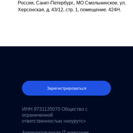
Россия, Санкт-Петербург., МО Смольнинское, ул.
Херсонская, д. 43/12, стр. 1, помещение. 424Н.
Зарегистрироваться
ИНН 9731135070 Общество с
ограниченной
ответственностью «ноурутс»
Аккредитованная IT-компания