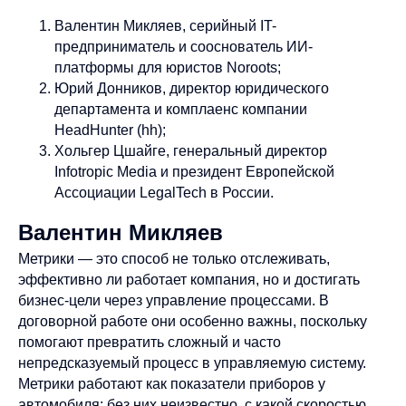
Валентин Микляев, серийный IT-
предприниматель и сооснователь ИИ-
платформы для юристов Noroots;
Юрий Донников, директор юридического
департамента и комплаенс компании
HeadHunter (hh);
Хольгер Цшайге, генеральный директор
Infotropic Media и президент Европейской
Ассоциации LegalTech в России.
Валентин Микляев
Метрики — это способ не только отслеживать,
эффективно ли работает компания, но и достигать
бизнес-цели через управление процессами. В
договорной работе они особенно важны, поскольку
помогают превратить сложный и часто
непредсказуемый процесс в управляемую систему.
Метрики работают как показатели приборов у
автомобиля: без них неизвестно, с какой скоростью