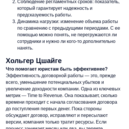
Соблюдение регламентных сроков: показатель,
который гарантирует надежность и
предсказуемость работы.
Динамика нагрузки: изменение объема работы
по сравнению с предыдущими периодами. С ее
помощью можно понять, не перегружаются ли
сотрудники и нужно ли кого-то дополнительно
нанять.
Хольгер Цшайге
Что помогает юристам быть эффективнее?
Эффективность договорной работы — это, прежде
всего, уменьшение потенциальных убытков и
увеличение доходности компании. Одна из ключевых
метрик — Time to Revenue. Она показывает, сколько
времени проходит с начала согласования договора
до поступления первых денег. Пока стороны
обсуждают договор, исправляют и пересылают
версии, компания только тратит ресурсы. Если
процесс занимает месяц или два, вы теряете