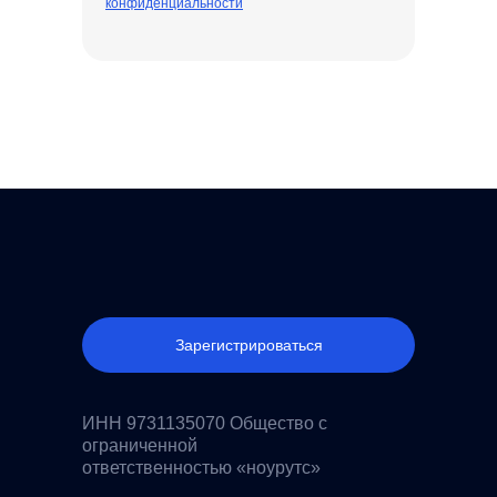
конфиденциальности
Зарегистрироваться
ИНН 9731135070 Общество с
ограниченной
ответственностью «ноурутс»