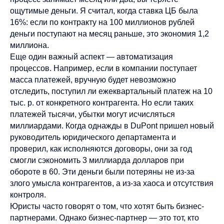
ощутимые деньги. Я считал, когда ставка ЦБ была
16%: если по контракту на 100 миллионов рублей
деньги поступают на месяц раньше, это экономия 1,2
миллиона.
Еще один важный аспект — автоматизация
процессов. Например, если в компании поступает
масса платежей, вручную будет невозможно
отследить, поступил ли ежеквартальный платеж на 10
тыс. р. от конкретного контрагента. Но если таких
платежей тысячи, убытки могут исчисляться
миллиардами. Когда однажды в DuPont пришел новый
руководитель юридического департамента и
проверил, как исполняются договоры, они за год
смогли сэкономить 3 миллиарда долларов при
обороте в 60. Эти деньги были потеряны не из-за
злого умысла контрагентов, а из-за хаоса и отсутствия
контроля.
Юристы часто говорят о том, что хотят быть бизнес-
партнерами. Однако бизнес-партнер — это тот, кто