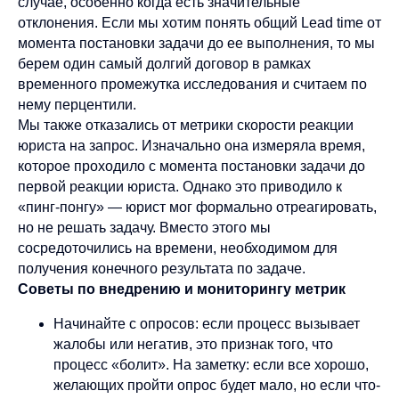
случае, особенно когда есть значительные
отклонения. Если мы хотим понять общий Lead time от
момента постановки задачи до ее выполнения, то мы
берем один самый долгий договор в рамках
временного промежутка исследования и считаем по
нему перцентили.
Мы также отказались от метрики скорости реакции
юриста на запрос. Изначально она измеряла время,
которое проходило с момента постановки задачи до
первой реакции юриста. Однако это приводило к
«пинг-понгу» — юрист мог формально отреагировать,
но не решать задачу. Вместо этого мы
сосредоточились на времени, необходимом для
получения конечного результата по задаче.
Советы по внедрению и мониторингу метрик
Начинайте с опросов: если процесс вызывает
жалобы или негатив, это признак того, что
процесс «болит». На заметку: если все хорошо,
желающих пройти опрос будет мало, но если что-