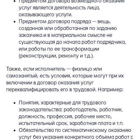
Предметом договора возмездного оказания
услуг является деятельность лица,
оказывающего услуги.
Предметом договора подряда — вещь,
созданная или обработанная по заданию
заказчика и в материальном смысле не
существующая до начала работ подрядчика,
или работы по ее трансформации
(реконструкции, ремонту и т.д.).
Также, если исполнитель — физлицо или
самозанятый, есть условия, которые могут при их
включении в договор оказания услуг
переквалифицировать его в трудовой. Например:
Понятия, характерные для трудового
законодательства: работодатель, работник,
должность, профессия, рабочее место,
испытательный срок, заработная плата и т.п.
Обязательства по систематическому оказанию
услуг без указания конкретного объема работ с