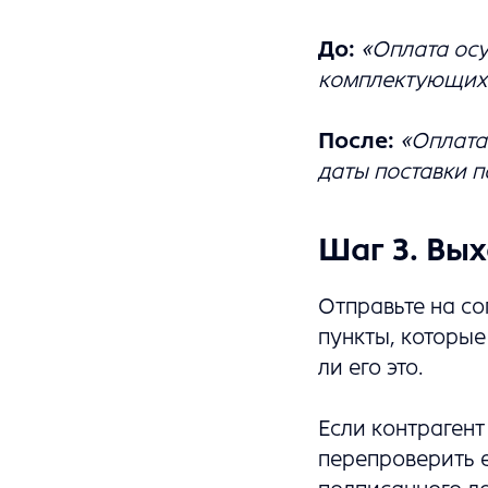
До:
«Оплата осу
комплектующих
После:
«Оплата
даты поставки 
Шаг 3. Вы
Отправьте на со
пункты, которые
ли его это.
Если контрагент
перепроверить е