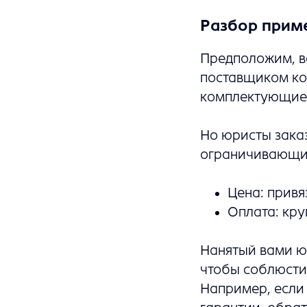
Разбор прим
Предположим, в
поставщиком ко
комплектующие 
Но юристы зака
ограничивающие
Цена: привя
Оплата: кру
Нанятый вами юр
чтобы соблюсти 
Например, если 