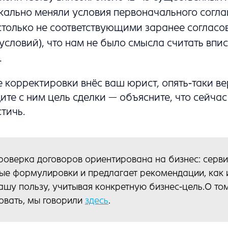
кально меняли условия первоначального согла
столько не соответствующими заранее согласо
 условий), что нам не было смысла считать впис
.
 корректировки внёс ваш юрист, опять-таки ве
ите с ним цель сделки — объясните, что сейчас
стичь.
проверка договоров ориентирована на бизнес: серви
ые формулировки и предлагает рекомендации, как 
ашу пользу, учитывая конкретную бизнес-цель.О том
вать, мы говорили
здесь
.