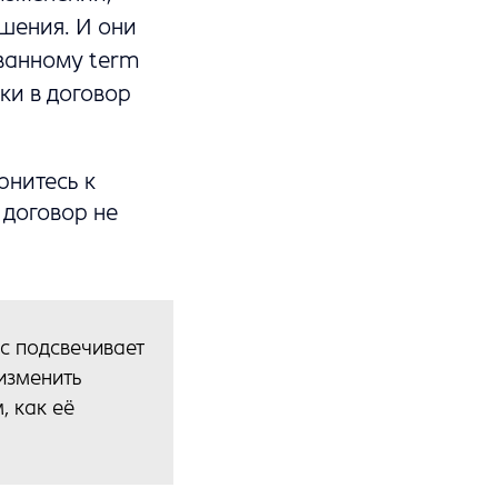
шения. И они
ванному term
ки в договор
рнитесь к
 договор не
с подсвечивает
изменить
, как её