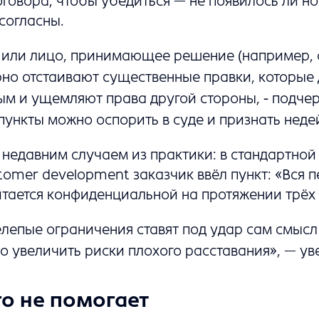
говора, чтобы убедиться — не появилось ли но
согласны.
 или лицо, принимающее решение (например, 
орно отстаивают существенные правки, которые
м и ущемляют права другой стороны, - подче
 пункты можно оспорить в суде и признать нед
 недавним случаем из практики: в стандартно
tomer development заказчик ввёл пункт: «Вся 
тается конфиденциальной на протяжении трёх 
лепые ограничения ставят под удар сам смысл
о увеличить риски плохого расставания», — ув
го не помогает