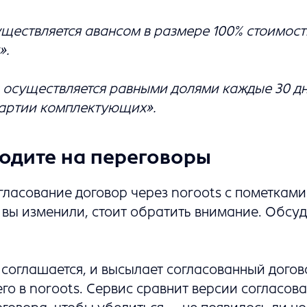
ществляется авансом в размере 100% стоимост
».
 осуществляется равными долями каждые 30 дн
партии комплектующих».
ходите на переговоры
гласование договор через noroots с пометками 
 вы изменили, стоит обратить внимание. Обсуд
 соглашается, и высылает согласованный догов
го в noroots. Сервис сравнит версии согласова