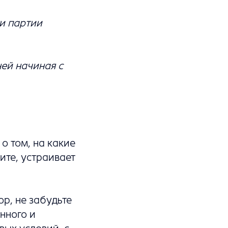
и партии
ей начиная с
о том, на какие
ите, устраивает
ор, не забудьте
нного и