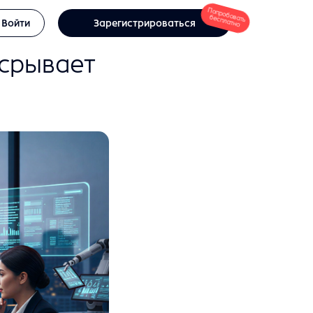
Попробовать
бесплатно
Войти
Зарегистрироваться
 срывает