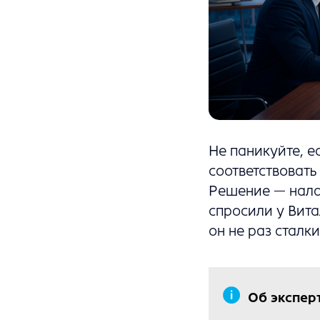
Не паникуйте, е
соответствовать
Решение — налад
спросили у Вит
он не раз сталк
Об эксперт