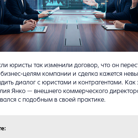
сли юристы так изменили договор, что он перес
 бизнес-целям компании и сделка кажется невы
ить диалог с юристами и контрагентами. Как э
алия Янко — внешнего коммерческого директор
ивался с подобным в своей практике.
е: