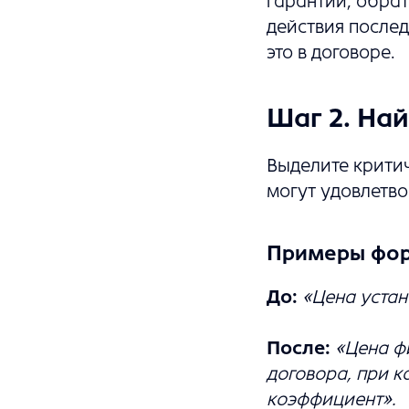
гарантии, обрат
действия после
это в договоре.
Шаг 2. На
Выделите критич
могут удовлетво
Примеры форм
До:
«Цена устан
После:
«Цена ф
договора, при 
коэффициент».