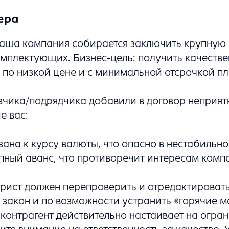
ера
аша компания собирается заключить крупную 
мплектующих. Бизнес-цель: получить качеств
по низкой цене и с минимальной отсрочкой пл
зчика/подрядчика добавили в договор неприя
 вас:
зана к курсу валюты, что опасно в нестабильн
пный аванс, что противоречит интересам комп
ист должен перепроверить и отредактировать 
закон и по возможности устранить «горячие м
контрагент действительно настаивает на огра