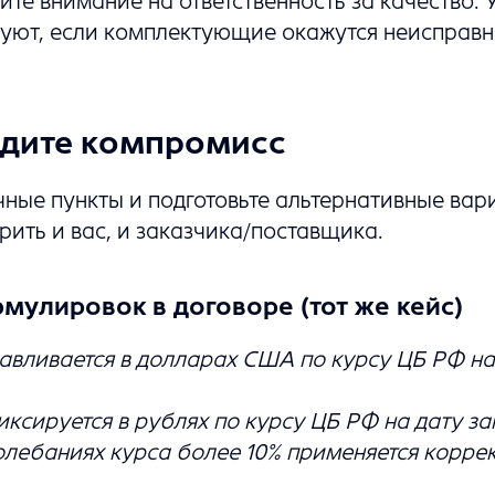
ите внимание на ответственность за качество. 
дуют, если комплектующие окажутся неисправн
йдите компромисс
ные пункты и подготовьте альтернативные вар
рить и вас, и заказчика/поставщика.
улировок в договоре (тот же кейс)
авливается в долларах США по курсу ЦБ РФ на
иксируется в рублях по курсу ЦБ РФ на дату з
колебаниях курса более 10% применяется корр