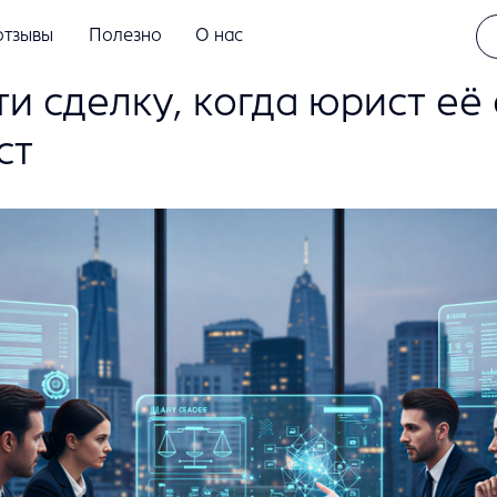
отзывы
Полезно
О нас
ти сделку, когда юрист её
ст