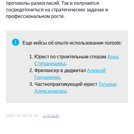
протоколы разногласий. Так и получается
сосредоточиться на стратегических задачах и
профессиональном росте.
Еще кейсы об опыте использования noroots:
Юрист по строительным спорам
Анна
Степанищева
.
Фрилансер в диджитал
Алексей
Гончаренко
.
Частнопрактикующий юрист
Татьяна
Александрова
.
2025-12-26 12:50
СТАТЬИ