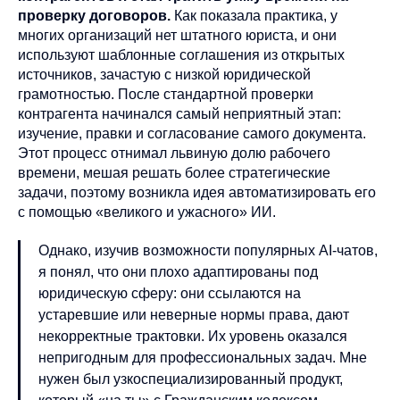
проверку договоров.
Как показала практика, у
многих организаций нет штатного юриста, и они
используют шаблонные соглашения из открытых
источников, зачастую с низкой юридической
грамотностью. После стандартной проверки
контрагента начинался самый неприятный этап:
изучение, правки и согласование самого документа.
Этот процесс отнимал львиную долю рабочего
времени, мешая решать более стратегические
задачи, поэтому возникла идея автоматизировать его
с помощью «великого и ужасного» ИИ.
Однако, изучив возможности популярных AI-чатов,
я понял, что они плохо адаптированы под
юридическую сферу: они ссылаются на
устаревшие или неверные нормы права, дают
некорректные трактовки. Их уровень оказался
непригодным для профессиональных задач. Мне
нужен был узкоспециализированный продукт,