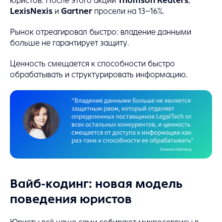
юристов. После этого акции
Thomson Reuters
,
LexisNexis
и
Gartner
просели на 13–16%.
Рынок отреагировал быстро: владение данными
больше не гарантирует защиту.
Ценность смещается к способности быстро
обрабатывать и структурировать информацию.
Вайб-кодинг: новая модель
поведения юристов