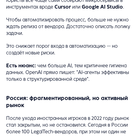
Юристы всё чаще сами собирают микросервисы в
инструментах вроде
Cursor
или
Google AI Studio
.
Чтобы автоматизировать процесс, больше не нужно
ждать релиза от вендора. Достаточно описать логику
задачи.
Это снижает порог входа в автоматизацию — но
создаёт новые риски.
Есть нюанс:
чем больше AI, тем критичнее гигиена
данных. OpenAI прямо пишет: "AI-агенты эффективны
только в структурированной среде".
Россия: фрагментированный, но активный
рынок
После ухода иностранных игроков в 2022 году рынок
стал закрытым, но не остановился. Сегодня в России
более 100 LegalTech-вендоров, при этом ни один не