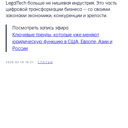
LegalTech больше не нишевая индустрия. Это часть
цифровой трансформации бизнеса — со своими
законами экономики, конкуренции и зрелости.
Посмотреть запись эфира
Ключевые тренды, которые уже меняют
юридическую функцию в США, Европе, Азии и
России
2026-02-18 16:21
СТАТЬИ