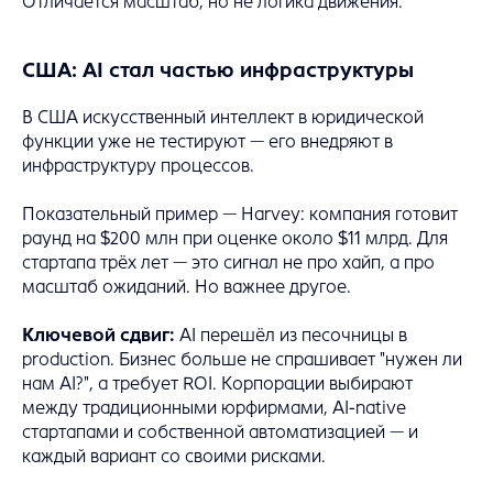
Отличается масштаб, но не логика движения.
США: AI стал частью инфраструктуры
В США искусственный интеллект в юридической
функции уже не тестируют — его внедряют в
инфраструктуру процессов.
Показательный пример — Harvey: компания готовит
раунд на $200 млн при оценке около $11 млрд. Для
стартапа трёх лет — это сигнал не про хайп, а про
масштаб ожиданий. Но важнее другое.
Ключевой сдвиг:
AI перешёл из песочницы в
production. Бизнес больше не спрашивает "нужен ли
нам AI?", а требует ROI. Корпорации выбирают
между традиционными юрфирмами, AI-native
стартапами и собственной автоматизацией — и
каждый вариант со своими рисками.