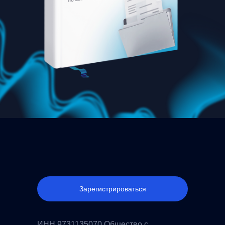
Зарегистрироваться
ИНН 9731135070 Общество с