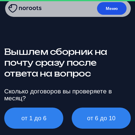
Меню
Вышлем сборник на
почту сразу после
ответа на вопрос
Сколько договоров вы проверяете в
месяц?
от 1 до 6
от 6 до 10
от 10 до 20
Более 20