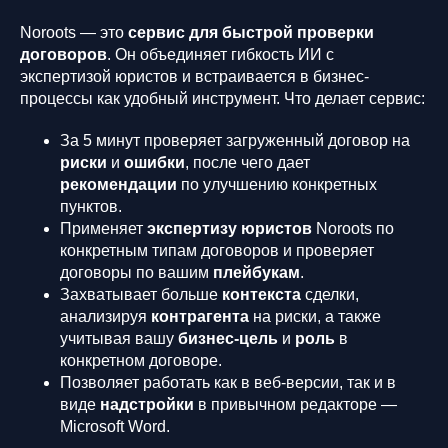
Noroots — это
сервис для быстрой проверки
договоров
. Он объединяет гибкость ИИ с
экспертизой юристов и встраивается в бизнес-
процессы как удобный инструмент. Что делает сервис:
За 5 минут проверяет загруженный договор на
риски
и
ошибки
, после чего дает
рекомендации
по улучшению конкретных
пунктов.
Применяет
экспертизу юристов
Noroots по
конкретным типам договоров и проверяет
договоры по вашим
плейбукам
.
Захватывает больше
контекста
сделки,
анализируя
контрагента
на риски, а также
учитывая вашу
бизнес-цель
и
роль
в
конкретном договоре.
Позволяет работать как в веб-версии, так и в
виде
надстройки
в привычном редакторе —
Microsoft Word.