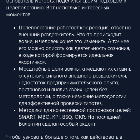
основатель Noroots, поделился своим подходом к
целеполаганию. Вот несколько интересных
моментов:
Целеполагание работает как реакция, ответ на
внешний раздражитель. Что-то происходит
вовне, и человек хочет это изменить. А точнее
его можно описать как деятельность сознания,
в ходе которой формируется идеальная
«картинка».
Масштабные цели важны, а мешают их ставить
отсутствие сильного внешнего раздражителя,
недостаток предпринимательского опыта,
постановка и анализ своих целей без
методологии, а также незнание методологии
для эффективной проверки гипотез.
Методики для качественной постановки целей:
SMART, MBO, KPI, BSQ, OKR. На последней
Валентин сделал особый акцент.
Чтобы узнавать больше о том, как действовать в