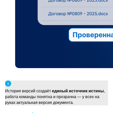
В чём польза для юриста
История версий создаёт
единый источник истины
,
работа команды понятна и прозрачна — у всех на
руках актуальная версия документа.
Если вы еще не пробовали noroots, напоминаем — у