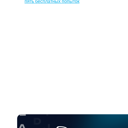
вас есть
пять бесплатных попыток
проверить договор
и почувствовать разницу, как совсем по-другому
управлять документами с новым редактором и
историей изменений.
Как это происходит на деле — смотрите в нашем
видеообзоре: