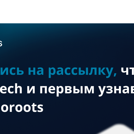
матизации договорной работы в любом