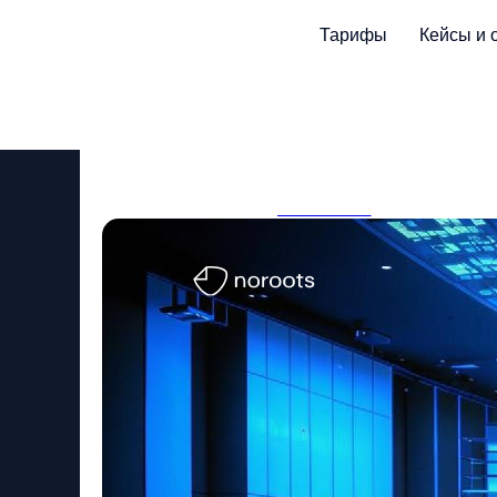
Тарифы
Кейсы и 
Инсайты с ивентов: 
События
2025-03-25 22:41