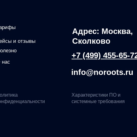
арифы
Адрес: Москва,
Сколково
ейсы и отзывы
олезно
+7 (499) 455-65-7
 нас
info@noroots.ru
олитика
Характеристики ПО и
онфиденциальности
системные требования