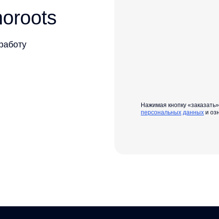
oroots
 работу
Нажимая кнопку «заказать
персональных
данных
и оз