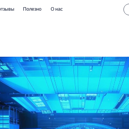
отзывы
Полезно
О нас
Global Tech Forum