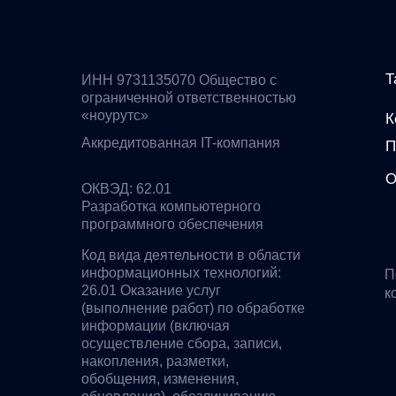
Т
ИНН 9731135070 Общество с
ограниченной ответственностью
«ноурутс»
К
Аккредитованная IT-компания
П
О
ОКВЭД: 62.01
Разработка компьютерного
программного обеспечения
Код вида деятельности в области
информационных технологий:
П
26.01 Оказание услуг
к
(выполнение работ) по обработке
информации (включая
осуществление сбора, записи,
накопления, разметки,
обобщения, изменения,