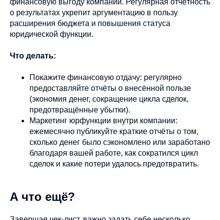
финансовую выгоду компании. Регулярная отчётность
о результатах укрепит аргументацию в пользу
расширения бюджета и повышения статуса
юридической функции.
Что делать:
Покажите финансовую отдачу: регулярно
предоставляйте отчёты о внесённой пользе
(экономия денег, сокращение цикла сделок,
предотвращённые убытки).
Маркетинг юрфункции внутри компании:
ежемесячно публикуйте краткие отчёты о том,
сколько денег было сэкономлено или заработано
благодаря вашей работе, как сократился цикл
сделок и какие потери удалось предотвратить.
А что ещё?
Завершая чек-лист, важно задать себе несколько