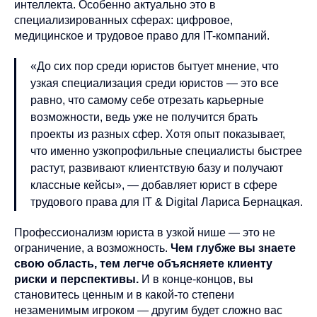
интеллекта. Особенно актуально это в
специализированных сферах: цифровое,
медицинское и трудовое право для IT-компаний.
«До сих пор среди юристов бытует мнение, что
узкая специализация среди юристов — это все
равно, что самому себе отрезать карьерные
возможности, ведь уже не получится брать
проекты из разных сфер. Хотя опыт показывает,
что именно узкопрофильные специалисты быстрее
растут, развивают клиентствую базу и получают
классные кейсы», — добавляет юрист в сфере
трудового права для IT & Digital Лариса Бернацкая.
Профессионализм юриста в узкой нише — это не
ограничение, а возможность.
Чем глубже вы знаете
свою область, тем легче объясняете клиенту
риски и перспективы.
И в конце-концов, вы
становитесь ценным и в какой-то степени
незаменимым игроком — другим будет сложно вас