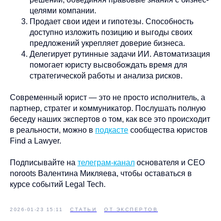
целями компании.
Продает свои идеи и гипотезы. Способность
доступно изложить позицию и выгоды своих
предложений укрепляет доверие бизнеса.
Делегирует рутинные задачи ИИ. Автоматизация
помогает юристу высвобождать время для
стратегической работы и анализа рисков.
Современный юрист — это не просто исполнитель, а
партнер, стратег и коммуникатор. Послушать полную
беседу наших экспертов о том, как все это происходит
в реальности, можно в
подкасте
сообщества юристов
Find a Lawyer.
Подписывайте на
телеграм-канал
основателя и CEO
noroots Валентина Микляева, чтобы оставаться в
курсе событий Legal Tech.
2026-01-23 15:11
СТАТЬИ
ОТ ЭКСПЕРТОВ